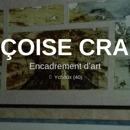
ÇOISE CR
Encadrement d'art
Ychoux (40)