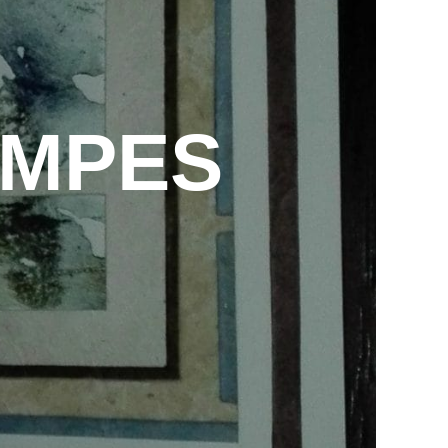
AMPES